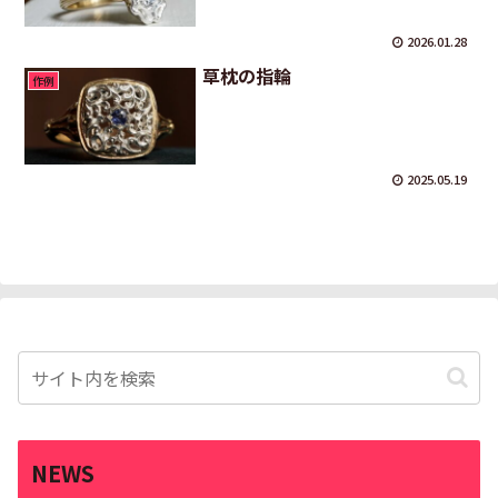
2026.01.28
草枕の指輪
作例
2025.05.19
NEWS