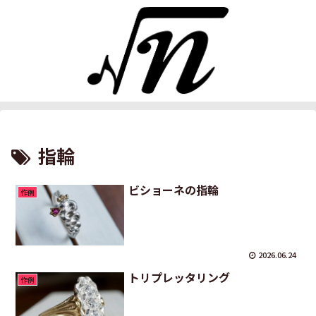
指輪
ビショーネの指輪
作例
2026.06.24
トリプレッタリング
作例