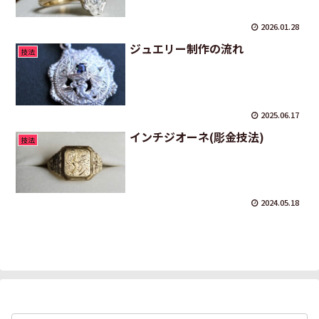
2026.01.28
ジュエリー制作の流れ
技法
2025.06.17
インチジオーネ(彫金技法)
技法
2024.05.18