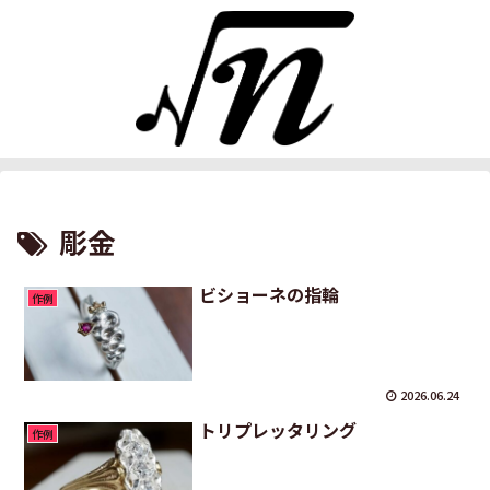
彫金
ビショーネの指輪
作例
2026.06.24
トリプレッタリング
作例