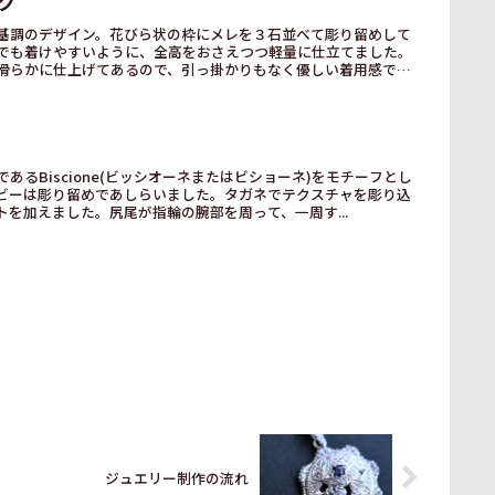
グ
基調のデザイン。花びら状の枠にメレを３石並べて彫り留めして
でも着けやすいように、全高をおさえつつ軽量に仕立てました。
滑らかに仕上げてあるので、引っ掛かりもなく優しい着用感で
あるBiscione(ビッシオーネまたはビショーネ)をモチーフとし
ビーは彫り留めであしらいました。タガネでテクスチャを彫り込
を加えました。尻尾が指輪の腕部を周って、一周す...
ン
ジュエリー制作の流れ