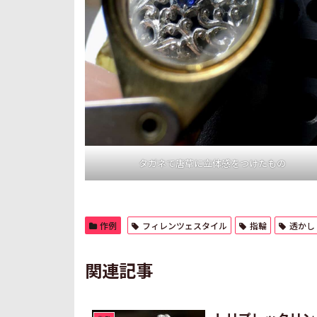
タガネで唐草に立体感をつけたもの
作例
フィレンツェスタイル
指輪
透かし
関連記事