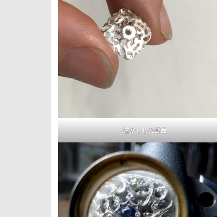
透かしした部品