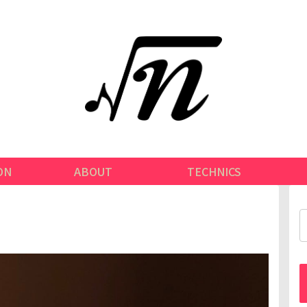
ON
ABOUT
TECHNICS