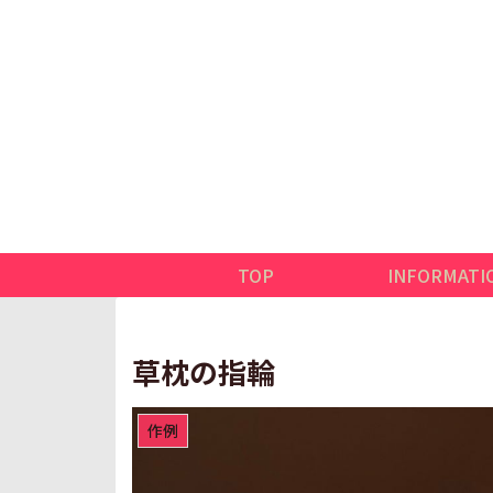
TOP
INFORMATI
草枕の指輪
作例