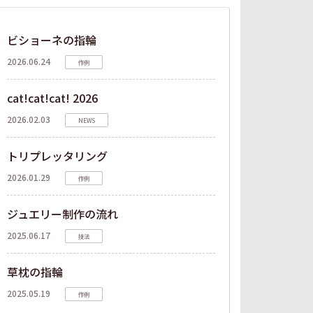
ビショーネの指輪
2026.06.24
作例
cat!cat!cat! 2026
2026.02.03
NEWS
トリプレッタリング
2026.01.29
作例
ジュエリー制作の流れ
2025.06.17
技法
草枕の指輪
2025.05.19
作例