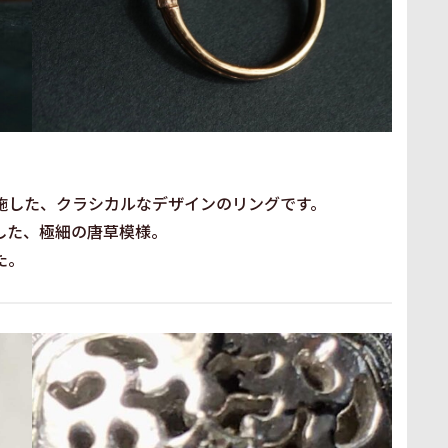
施した、クラシカルなデザインのリングです。
した、極細の唐草模様。
た。