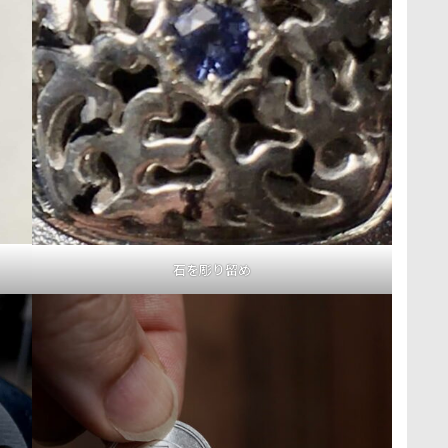
石を彫り留め