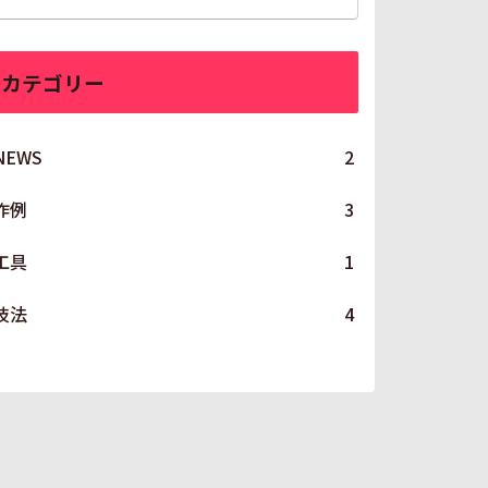
カテゴリー
NEWS
2
作例
3
工具
1
技法
4