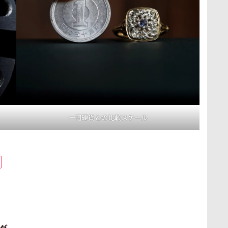
一円硬貨との比較スケール