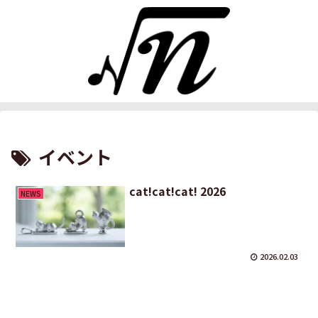
イベント
cat!cat!cat! 2026
NEWS
2026.02.03